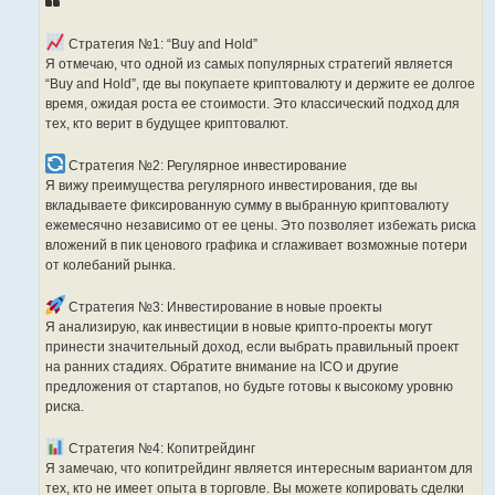
Стратегия №1: “Buy and Hold”
Я отмечаю, что одной из самых популярных стратегий является
“Buy and Hold”, где вы покупаете криптовалюту и держите ее долгое
время, ожидая роста ее стоимости. Это классический подход для
тех, кто верит в будущее криптовалют.
Стратегия №2: Регулярное инвестирование
Я вижу преимущества регулярного инвестирования, где вы
вкладываете фиксированную сумму в выбранную криптовалюту
ежемесячно независимо от ее цены. Это позволяет избежать риска
вложений в пик ценового графика и сглаживает возможные потери
от колебаний рынка.
Стратегия №3: Инвестирование в новые проекты
Я анализирую, как инвестиции в новые крипто-проекты могут
принести значительный доход, если выбрать правильный проект
на ранних стадиях. Обратите внимание на ICO и другие
предложения от стартапов, но будьте готовы к высокому уровню
риска.
Стратегия №4: Копитрейдинг
Я замечаю, что копитрейдинг является интересным вариантом для
тех, кто не имеет опыта в торговле. Вы можете копировать сделки