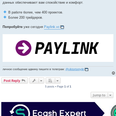
данных обеспечивают вам спокойствие и комфорт.
В работе более, чем 400 проектов.
Более 200 трейдеров.
Попробуйте
уже сегодня
Paylink.vc
личное сообщение админу пишите в телеграм:
@viktortomylin
Post Reply
5 posts • Page
1
of
1
Jump to