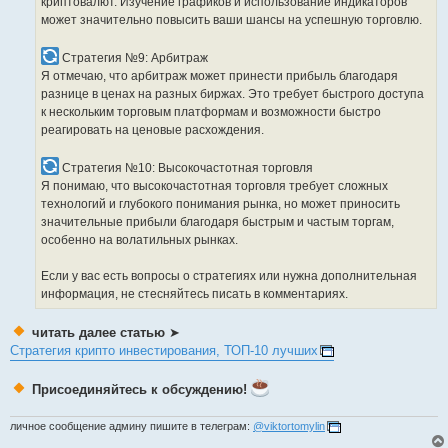
криптовалют. Изучение графиков и использование индикаторов
может значительно повысить ваши шансы на успешную торговлю.
Стратегия №9: Арбитраж
Я отмечаю, что арбитраж может принести прибыль благодаря
разнице в ценах на разных биржах. Это требует быстрого доступа
к нескольким торговым платформам и возможности быстро
реагировать на ценовые расхождения.
Стратегия №10: Высокочастотная торговля
Я понимаю, что высокочастотная торговля требует сложных
технологий и глубокого понимания рынка, но может приносить
значительные прибыли благодаря быстрым и частым торгам,
особенно на волатильных рынках.
Если у вас есть вопросы о стратегиях или нужна дополнительная
информация, не стесняйтесь писать в комментариях.
читать далее статью
➤
Стратегия крипто инвестирования, ТОП-10 лучших
Присоединяйтесь к обсуждению!
личное сообщение админу пишите в телеграм:
@viktortomylin