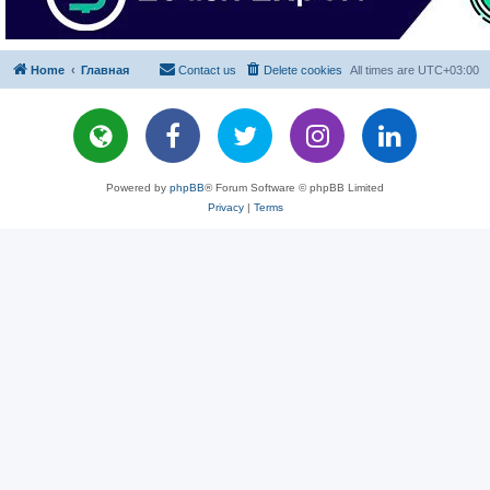
Home
Главная
Contact us
Delete cookies
All times are
UTC+03:00
Powered by
phpBB
® Forum Software © phpBB Limited
Privacy
|
Terms