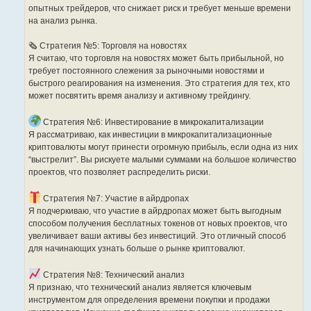
опытных трейдеров, что снижает риск и требует меньше времени
на анализ рынка.
🗞 Стратегия №5: Торговля на новостях
Я считаю, что торговля на новостях может быть прибыльной, но
требует постоянного слежения за рыночными новостями и
быстрого реагирования на изменения. Это стратегия для тех, кто
может посвятить время анализу и активному трейдингу.
Стратегия №6: Инвестирование в микрокапитализации
Я рассматриваю, как инвестиции в микрокапитализационные
криптовалюты могут принести огромную прибыль, если одна из них
“выстрелит”. Вы рискуете малыми суммами на большое количество
проектов, что позволяет распределить риски.
Стратегия №7: Участие в айрдропах
Я подчеркиваю, что участие в айрдропах может быть выгодным
способом получения бесплатных токенов от новых проектов, что
увеличивает ваши активы без инвестиций. Это отличный способ
для начинающих узнать больше о рынке криптовалют.
Стратегия №8: Технический анализ
Я признаю, что технический анализ является ключевым
инструментом для определения времени покупки и продажи