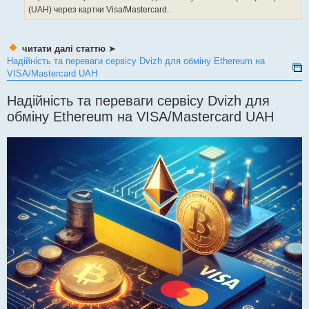
(UAH) через картки Visa/Mastercard.
читати далі статтю
➤
Надійність та переваги сервісу Dvizh для обміну Ethereum на
VISA/Mastercard UAH
Надійність та переваги сервісу Dvizh для
обміну Ethereum на VISA/Mastercard UAH