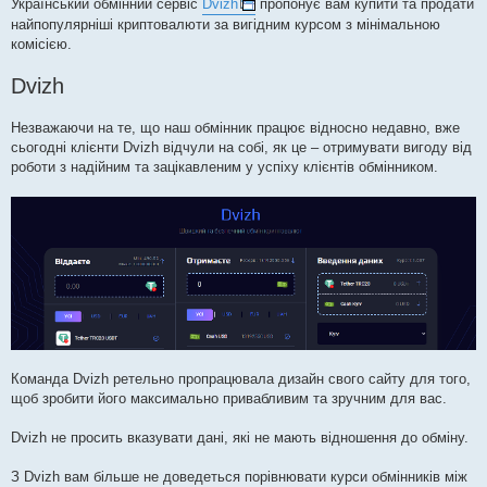
s
Український обмінний сервіс
Dvizh
пропонує вам купити та продати
t
найпопулярніші криптовалюти за вигідним курсом з мінімальною
комісією.
Dvizh
Незважаючи на те, що наш обмінник працює відносно недавно, вже
сьогодні клієнти Dvizh відчули на собі, як це – отримувати вигоду від
роботи з надійним та зацікавленим у успіху клієнтів обмінником.
Команда Dvizh ретельно пропрацювала дизайн свого сайту для того,
щоб зробити його максимально привабливим та зручним для вас.
Dvizh не просить вказувати дані, які не мають відношення до обміну.
З Dvizh вам більше не доведеться порівнювати курси обмінників між