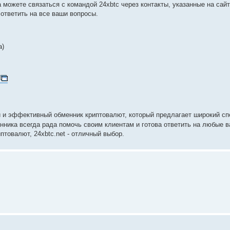
 можете связаться с командой 24xbtc через контакты, указанные на сай
 ответить на все ваши вопросы.
а)
и эффективный обменник криптовалют, который предлагает широкий сп
ника всегда рада помочь своим клиентам и готова ответить на любые 
товалют, 24xbtc.net - отличный выбор.