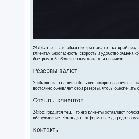
24xbtc.info — это обменник криптовалют, который пр
клиентам безопасность, скорость и удобство обмена к
быстрым и безболезненным даже для новичков.
Резервы валют
У обменника в наличии большие резервы различных кр
постоянно обновляет свои резервы, чтобы обеспечить 
Отзывы клиентов
24xbtc гордится тем, что его клиенты оставляют поло
обслуживание. Команда платформы всегда рада получат
Контакты