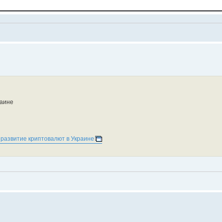
раине
 развитие криптовалют в Украине