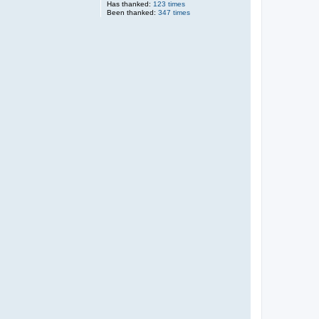
Has thanked:
123 times
Been thanked:
347 times