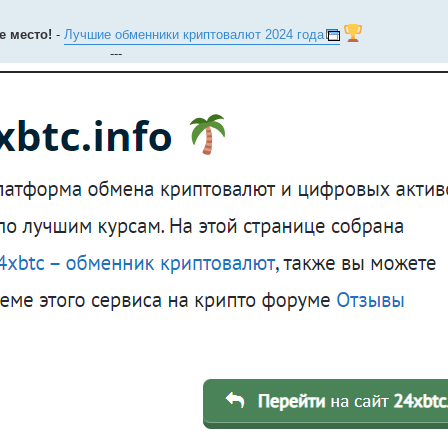
-е место!
-
Лучшие обменники криптовалют 2024 года
---