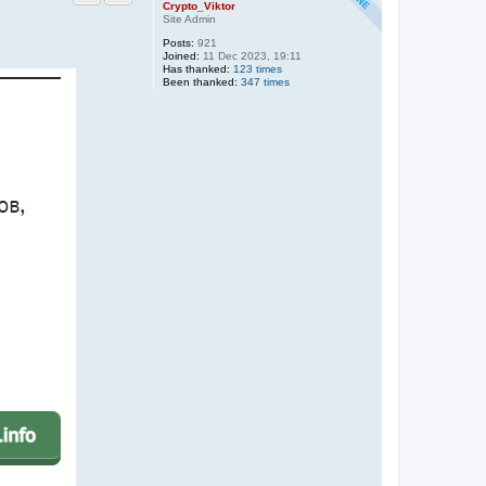
Crypto_Viktor
Site Admin
Posts:
921
Joined:
11 Dec 2023, 19:11
Has thanked:
123 times
Been thanked:
347 times