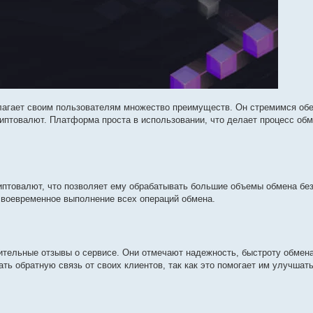
едлагает своим пользователям множество преимуществ. Он стремимся об
риптовалют. Платформа проста в использовании, что делает процесс об
иптовалют, что позволяет ему обрабатывать большие объемы обмена без
своевременное выполнение всех операций обмена.
жительные отзывы о сервисе. Они отмечают надежность, быстроту обмена
ь обратную связь от своих клиентов, так как это помогает им улучшать