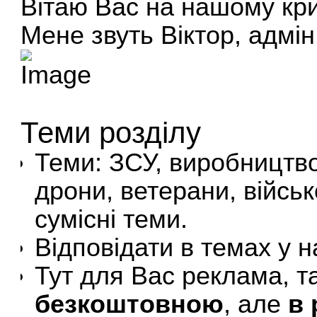
Вітаю Вас на нашому кр
Мене звуть Віктор, адмін
Теми розділу
Теми: ЗСУ, виробництво
дрони, ветерани, військ
сумісні теми.
Відповідати в темах у н
Тут для Вас реклама, т
безкоштовною
, але
в