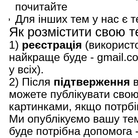
почитайте
Для інших тем у нас є
т
Як розмістити свою 
1)
реєстрація
(використ
найкраще буде - gmail.co
у всіх).
2) Після
підтверження
можете публікувати свою
картинками, якщо потрбі
Ми опублікуємо вашу т
буде потрібна допомога -