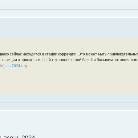
днако сейчас находится в стадии коррекции. Это может быть привлекательн
вестиции в проект с сильной технологической базой и большим потенциалом
n), на 2024 год
а осень 2024