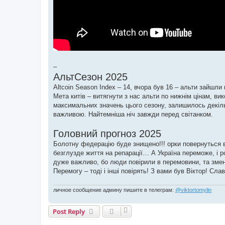
–
АльтСезон 2025
Altcoin Season Index – 14, вчора був 16 – альти зайшли в
Мета китів – витягнути з нас альти по нижнім цінам, в
максимальних значень цього сезону, залишилось декіль
важливою. Найтемніша ніч завжди перед світанком.
Головний прогноз 2025
Болотну федерацію буде знищено!!! орки повернуться в 
безглузде життя на репарації… А Україна переможе, і ро
дуже важливо, бо люди повірили в перемовини, та зме
Перемогу – тоді і інші повірять! З вами був Віктор! Слав
личное сообщение админу пишите в телеграм:
@viktortomylin
Post Reply