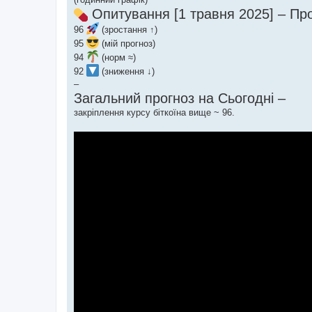
Опитування [1 травня 2025] – Прог
96
(зростання ↑)
95
(мій прогноз)
94
(норм ≈)
92
(зниження ↓)
–
Загальний прогноз на Сьогодні –
закріплення курсу біткоїна вище ~ 96.