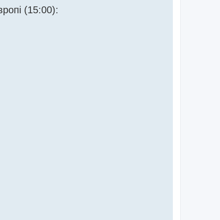
ропі (15:00):