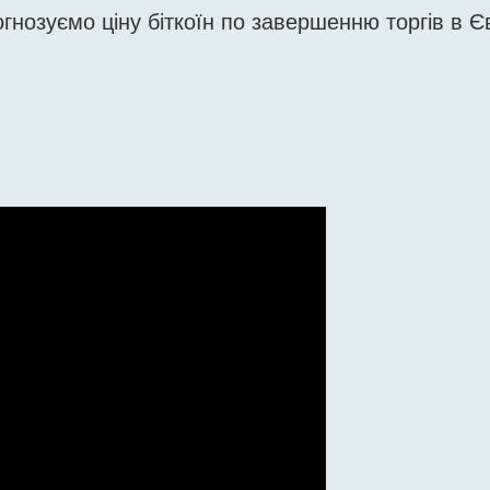
нозуємо ціну біткоїн по завершенню торгів в Єв