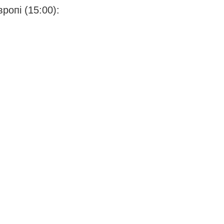
ропі (15:00):