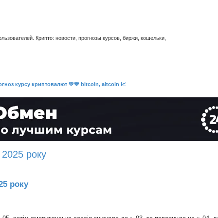
ьзователей. Крипто: новости, прогнозы курсов, биржи, кошельки,
гноз курсу криптовалют 💛💙 bitcoin, altcoin 📈
 2025 року
25 року