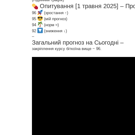
Опитування [1 травня 2025] – Прог
96
(зростання ↑)
95
(мій прогноз)
94
(норм ≈)
92
(зниження ↓)
–
Загальний прогноз на Сьогодні –
закріплення курсу біткоїна вище ~ 96.