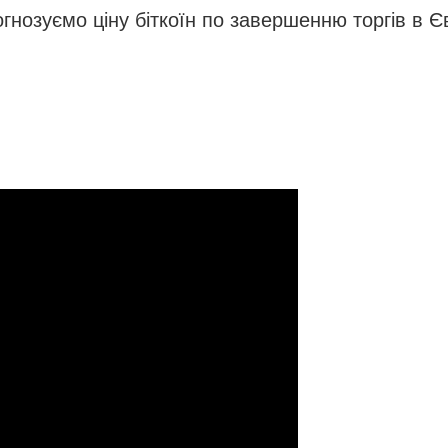
нозуємо ціну біткоїн по завершенню торгів в Єв