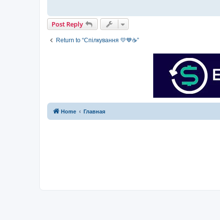
Post Reply
Return to “Спілкування 💛💙☕”
Home
Главная