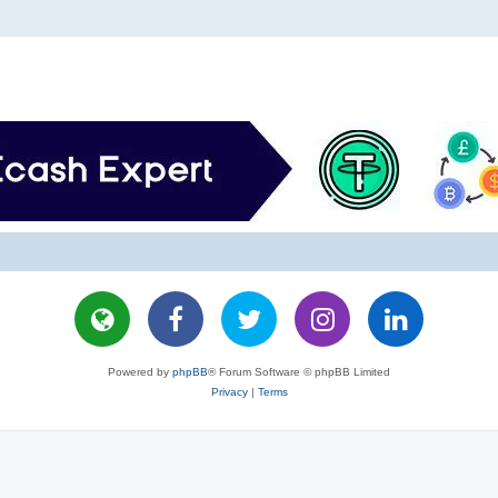
Powered by
phpBB
® Forum Software © phpBB Limited
Privacy
|
Terms