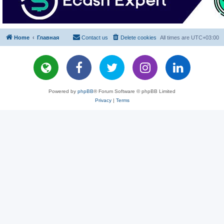
Home
Главная
Contact us
Delete cookies
All times are
UTC+03:00
Powered by
phpBB
® Forum Software © phpBB Limited
Privacy
|
Terms