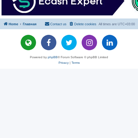
Home
Главная
Contact us
Delete cookies
All times are
UTC+03:00
Powered by
phpBB
® Forum Software © phpBB Limited
Privacy
|
Terms