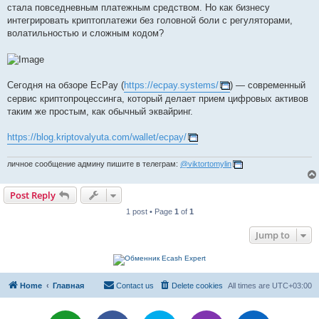
стала повседневным платежным средством. Но как бизнесу
интегрировать криптоплатежи без головной боли с регуляторами,
волатильностью и сложным кодом?
Сегодня на обзоре EcPay (
https://ecpay.systems/
) — современный
сервис криптопроцессинга, который делает прием цифровых активов
таким же простым, как обычный эквайринг.
https://blog.kriptovalyuta.com/wallet/ecpay/
личное сообщение админу пишите в телеграм:
@viktortomylin
Post Reply
1 post • Page
1
of
1
Jump to
Home
Главная
Contact us
Delete cookies
All times are
UTC+03:00