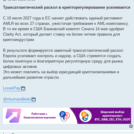
o
s
Трансатлантический раскол в крипторегулировании усиливается
t
С 10 июля 2027 года в ЕС начнет действовать единый регламент
AMLR во всех 27 странах, ужесточая требования к AML-комплаенсу.
В то же время в США Банковский комитет Сената 14 мая одобрил
Clarity Act, который делает ставку на более четкие правила для
криптоиндустрии.
В результате формируется заметный трансатлантический раскол:
Европа усиливает контроль и надзор, а США стремятся создать
более понятную и благоприятную регуляторную среду для рынка
цифровых активов.
Это может повлиять на выбор юрисдикций криптокомпаниями и
дальнейшее развитие отрасли.
LovanPay
@shumandbloki