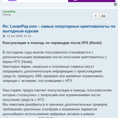
LovanPay
Official
Re: LovanPay.com – самые популярные криптовалюты по
выгодным курсам
P
13 Jun 2026, 21:14
o
s
Консультация и помощь по переводам после HTX (Huobi)
t
В последние годы многие пользователи сталкиваются с
дополнительными проверками после получения криптовалюты с
биржи HTX (Huobi).
Некоторые биржи, кошельки и платежные сервисы могут
запрашивать дополнительную информацию о происхождении
средств, проводить AML-проверки или временно ограничивать
операции с активами, поступившими с HTX.
Наш сервис предоставляет консультации и помощь пользователям,
которые столкнулись с вопросами или ограничениями после
получения средств с HTX.
Мы помогаем разобраться в причинах дополнительных проверок,
требованиях различных платформ и возможных вариантах
дальнейшего использования цифровых активов в рамках