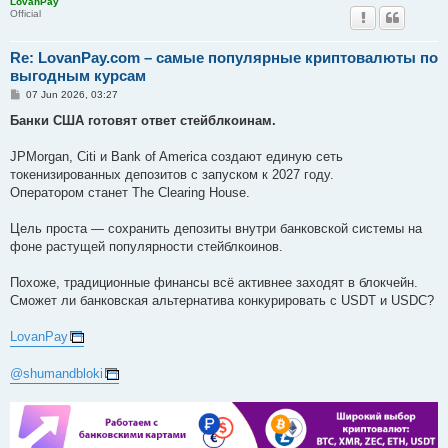
LovanPay
Official
Re: LovanPay.com – самые популярные криптовалюты по
выгодным курсам
P
07 Jun 2026, 03:27
o
s
Банки США готовят ответ стейблкоинам.
t
JPMorgan, Citi и Bank of America создают единую сеть
токенизированных депозитов с запуском к 2027 году.
Оператором станет The Clearing House.
Цель проста — сохранить депозиты внутри банковской системы на
фоне растущей популярности стейблкоинов.
Похоже, традиционные финансы всё активнее заходят в блокчейн.
Сможет ли банковская альтернатива конкурировать с USDT и USDC?
LovanPay
@shumandbloki