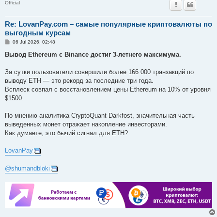
Official
Re: LovanPay.com – самые популярные криптовалюты по
выгодным курсам
P
06 Jul 2026, 02:48
o
s
Вывод Ethereum с Binance достиг 3-летнего максимума.
t
За сутки пользователи совершили более 166 000 транзакций по
выводу ETH — это рекорд за последние три года.
Всплеск совпал с восстановлением цены Ethereum на 10% от уровня
$1500.
По мнению аналитика CryptoQuant Darkfost, значительная часть
выведенных монет отражает накопление инвесторами.
Как думаете, это бычий сигнал для ETH?
LovanPay
@shumandbloki