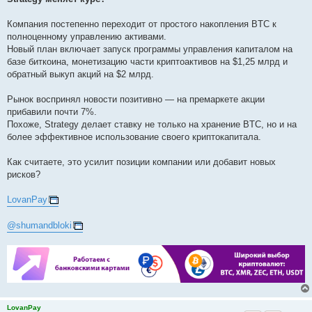
t
Компания постепенно переходит от простого накопления BTC к
полноценному управлению активами.
Новый план включает запуск программы управления капиталом на
базе биткоина, монетизацию части криптоактивов на $1,25 млрд и
обратный выкуп акций на $2 млрд.
Рынок воспринял новости позитивно — на премаркете акции
прибавили почти 7%.
Похоже, Strategy делает ставку не только на хранение BTC, но и на
более эффективное использование своего криптокапитала.
Как считаете, это усилит позиции компании или добавит новых
рисков?
LovanPay
@shumandbloki
LovanPay