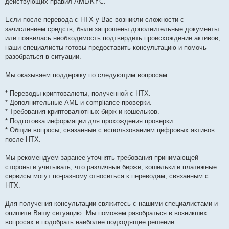
действующих правил AML/KYC.
Если после перевода с HTX у Вас возникли сложности с
зачислением средств, были запрошены дополнительные документы
или появилась необходимость подтвердить происхождение активов,
наши специалисты готовы предоставить консультацию и помочь
разобраться в ситуации.
Мы оказываем поддержку по следующим вопросам:
* Переводы криптовалюты, полученной с HTX.
* Дополнительные AML и compliance-проверки.
* Требования криптовалютных бирж и кошельков.
* Подготовка информации для прохождения проверки.
* Общие вопросы, связанные с использованием цифровых активов
после HTX.
Мы рекомендуем заранее уточнять требования принимающей
стороны и учитывать, что различные биржи, кошельки и платежные
сервисы могут по-разному относиться к переводам, связанным с
HTX.
Для получения консультации свяжитесь с нашими специалистами и
опишите Вашу ситуацию. Мы поможем разобраться в возникших
вопросах и подобрать наиболее подходящее решение.