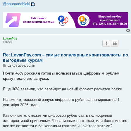
@shumandbloki
LovanPay
Official
Re: LovanPay.com – самые популярные криптовалюты по
выгодным курсам
P
02 Aug 2026, 00:48
o
s
Почти 46% россиян готовы пользоваться цифровым рублем
t
сразу после его запуска.
Еще 36% заявили, что перейдут на новый формат расчетов позже.
Напомним, массовый запуск цифрового рубля запланирован на 1
сентября 2026 года.
Как считаете, сможет ли цифровой рубль стать полноценной
альтернативой привычным безналичным платежам, или большинство
все же останется с банковскими картами и криптовалютами?