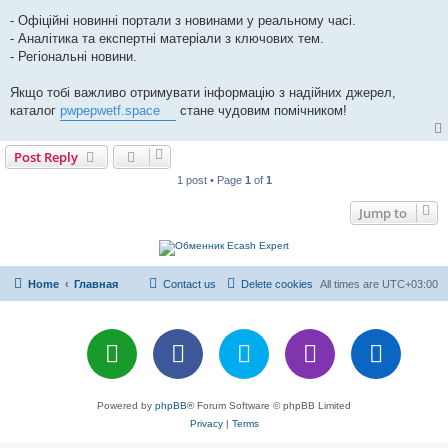
- Офіційні новинні портали з новинами у реальному часі.
- Аналітика та експертні матеріали з ключових тем.
- Регіональні новини.
Якщо тобі важливо отримувати інформацію з надійних джерел,
каталог
pwpepwetf.space
стане чудовим помічником!
Post Reply
1 post • Page
1
of
1
Jump to
Home
Главная
Contact us
Delete cookies
All times are
UTC+03:00
Powered by
phpBB
® Forum Software © phpBB Limited
Privacy
|
Terms