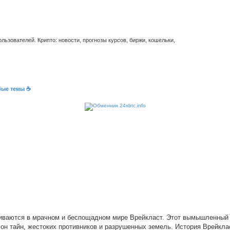
ьзователей. Крипто: новости, прогнозы курсов, биржи, кошельки,
бые темы ☕
рачиваются в мрачном и беспощадном мире Врейкласт. Этот вымышленный 
лон тайн, жестоких противников и разрушенных земель. История Врейкла