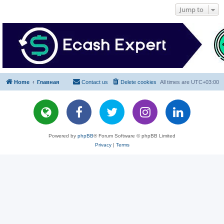
Jump to
Home
Главная
Contact us
Delete cookies
All times are
UTC+03:00
Powered by
phpBB
® Forum Software © phpBB Limited
Privacy
|
Terms