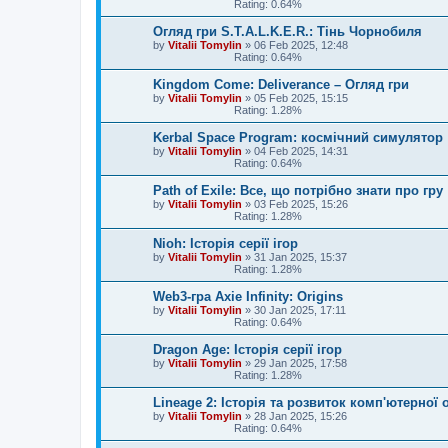
Rating: 0.64%
Огляд гри S.T.A.L.K.E.R.: Тінь Чорнобиля
by
Vitalii Tomylin
»
06 Feb 2025, 12:48
Rating: 0.64%
Kingdom Come: Deliverance – Огляд гри
by
Vitalii Tomylin
»
05 Feb 2025, 15:15
Rating: 1.28%
Kerbal Space Program: космічний симулятор
by
Vitalii Tomylin
»
04 Feb 2025, 14:31
Rating: 0.64%
Path of Exile: Все, що потрібно знати про гру
by
Vitalii Tomylin
»
03 Feb 2025, 15:26
Rating: 1.28%
Nioh: Історія серії ігор
by
Vitalii Tomylin
»
31 Jan 2025, 15:37
Rating: 1.28%
Web3-гра Axie Infinity: Origins
by
Vitalii Tomylin
»
30 Jan 2025, 17:11
Rating: 0.64%
Dragon Age: Історія серії ігор
by
Vitalii Tomylin
»
29 Jan 2025, 17:58
Rating: 1.28%
Lineage 2: Історія та розвиток комп'ютерної 
by
Vitalii Tomylin
»
28 Jan 2025, 15:26
Rating: 0.64%