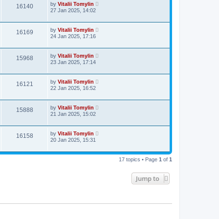
by
Vitalii Tomylin
16140
27 Jan 2025, 14:02
by
Vitalii Tomylin
16169
24 Jan 2025, 17:16
by
Vitalii Tomylin
15968
23 Jan 2025, 17:14
by
Vitalii Tomylin
16121
22 Jan 2025, 16:52
by
Vitalii Tomylin
15888
21 Jan 2025, 15:02
by
Vitalii Tomylin
16158
20 Jan 2025, 15:31
17 topics • Page
1
of
1
Jump to