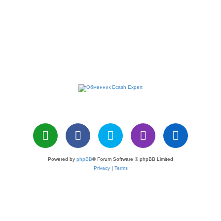
Powered by
phpBB
® Forum Software © phpBB Limited
Privacy
|
Terms