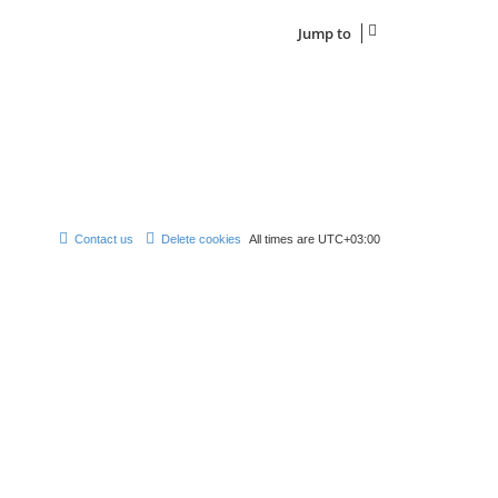
Jump to
Contact us
Delete cookies
All times are
UTC+03:00