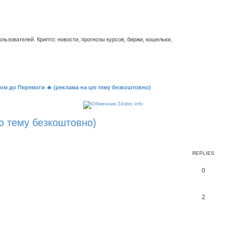
ьзователей. Крипто: новости, прогнозы курсов, биржи, кошельки,
ом до Перемоги 🔥 (реклама на цю тему безкоштовно)
ю тему безкоштовно)
REPLIES
0
2