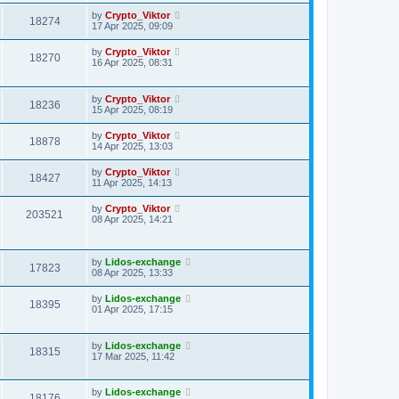
by
Crypto_Viktor
18274
17 Apr 2025, 09:09
by
Crypto_Viktor
18270
16 Apr 2025, 08:31
by
Crypto_Viktor
18236
15 Apr 2025, 08:19
by
Crypto_Viktor
18878
14 Apr 2025, 13:03
by
Crypto_Viktor
18427
11 Apr 2025, 14:13
by
Crypto_Viktor
203521
08 Apr 2025, 14:21
by
Lidos-exchange
17823
08 Apr 2025, 13:33
by
Lidos-exchange
18395
01 Apr 2025, 17:15
by
Lidos-exchange
18315
17 Mar 2025, 11:42
by
Lidos-exchange
18176