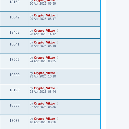
18163
30 Apr 2025, 08:39
by
Crypto_Viktor
18042
29 Apr 2025, 08:17
by
Crypto_Viktor
18469
28 Apr 2025, 14:12
by
Crypto_Viktor
18041
25 Apr 2025, 08:19
by
Crypto_Viktor
17962
24 Apr 2025, 08:35
by
Crypto_Viktor
19390
23 Apr 2025, 13:10
by
Crypto_Viktor
18198
23 Apr 2025, 08:44
by
Crypto_Viktor
18338
22 Apr 2025, 08:36
by
Crypto_Viktor
18037
18 Apr 2025, 08:26