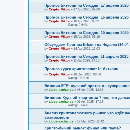
Прогноз Биткоин на Сегодня, 17 апреля 2025 
by
Crypto_Viktor
»
17 Apr 2025, 09:09
Прогноз Биткоин на Сегодня, 16 апреля 2025 
by
Crypto_Viktor
»
16 Apr 2025, 08:31
Rating: 0.64%
Прогноз Биткоин на Сегодня, 15 апреля 2025 
by
Crypto_Viktor
»
15 Apr 2025, 08:19
Обсуждаем Прогноз Bitcoin на Неделю (14.04.
by
Crypto_Viktor
»
14 Apr 2025, 13:03
Прогноз Биткоин на Сегодня, 11 апреля 2025 
by
Crypto_Viktor
»
11 Apr 2025, 14:13
Прогноз курса криптовалют 📈 биткоин
by
Crypto_Viktor
»
16 Dec 2023, 08:58
Rating: 29.49%
Биткоин-ETF: нулевой приток и неувереннос
by
Lidos-exchange
»
08 Apr 2025, 13:33
Биткоин: Худший квартал за 7 лет, что даль
by
Lidos-exchange
»
01 Apr 2025, 17:15
Rating: 0.64%
Анализ криптовалютного рынка: что ждёт на
возможности
by
Lidos-exchange
»
17 Mar 2025, 11:42
Крипто-бычий рынок: финал или пауза?