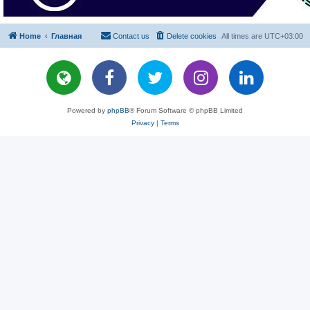
Home
Главная
Contact us
Delete cookies
All times are
UTC+03:00
Powered by
phpBB
® Forum Software © phpBB Limited
Privacy
|
Terms