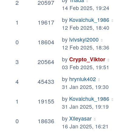
2
20597
14 Feb 2025, 19:24
by
Kovalchuk_1986
1
19617
12 Feb 2025, 18:40
by
lvivskyi2000
0
18604
12 Feb 2025, 18:36
by
Crypto_Viktor
3
20564
03 Feb 2025, 19:51
by
hryniuk402
4
45433
31 Jan 2025, 19:30
by
Kovalchuk_1986
1
19155
31 Jan 2025, 19:19
by
Xileyasar
0
18636
16 Jan 2025, 16:21