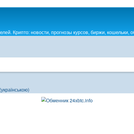
лей. Крипто: новости, прогнозы курсов, биржи, кошельки, 
(українською)