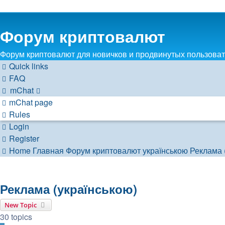
Форум криптовалют
Форум криптовалют для новичков и продвинутых пользовате
Quick links
FAQ
mChat
mChat page
Rules
Login
Register
Home
Главная
Форум криптовалют українською
Реклама 
Реклама (українською)
New Topic
30 topics