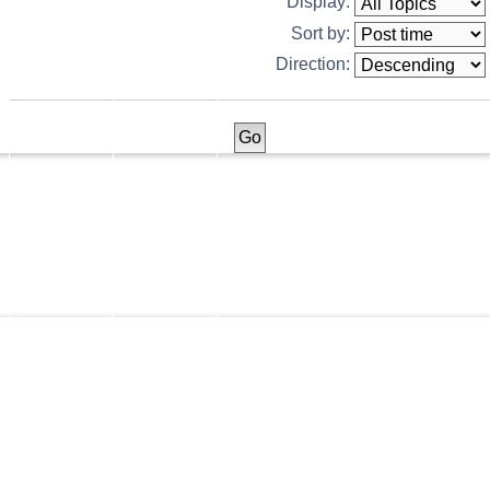
Display:
Sort by:
Direction: