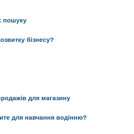
ах пошуку
озвитку бізнесу?
продажів для магазину
ите для навчання водінню?