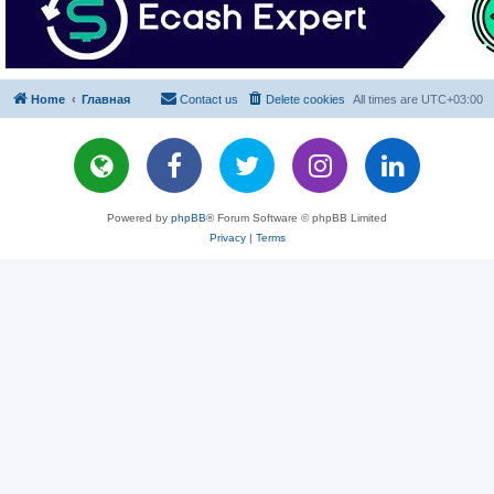
Home
Главная
Contact us
Delete cookies
All times are
UTC+03:00
Powered by
phpBB
® Forum Software © phpBB Limited
Privacy
|
Terms