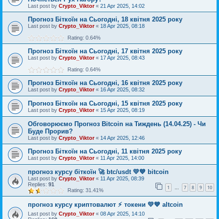
Last post by
Crypto_Viktor
«
21 Apr 2025, 14:02
Прогноз Біткоїн на Сьогодні, 18 квітня 2025 року
Last post by
Crypto_Viktor
«
18 Apr 2025, 08:18
Rating: 0.64%
Прогноз Біткоїн на Сьогодні, 17 квітня 2025 року
Last post by
Crypto_Viktor
«
17 Apr 2025, 08:43
Rating: 0.64%
Прогноз Біткоїн на Сьогодні, 16 квітня 2025 року
Last post by
Crypto_Viktor
«
16 Apr 2025, 08:32
Прогноз Біткоїн на Сьогодні, 15 квітня 2025 року
Last post by
Crypto_Viktor
«
15 Apr 2025, 08:19
Обговорюємо Прогноз Bitcoin на Тиждень (14.04.25) - Чи
Буде Прорив?
Last post by
Crypto_Viktor
«
14 Apr 2025, 12:46
Прогноз Біткоїн на Сьогодні, 11 квітня 2025 року
Last post by
Crypto_Viktor
«
11 Apr 2025, 14:00
прогноз курсу біткоїн 🚀 btc/usdt 💛💙 bitcoin
Last post by
Crypto_Viktor
«
11 Apr 2025, 08:39
Replies:
91
1
7
8
9
10
…
Rating: 31.41%
прогноз курсу криптовалют ⚡ токени 💛💙 altcoin
Last post by
Crypto_Viktor
«
08 Apr 2025, 14:10