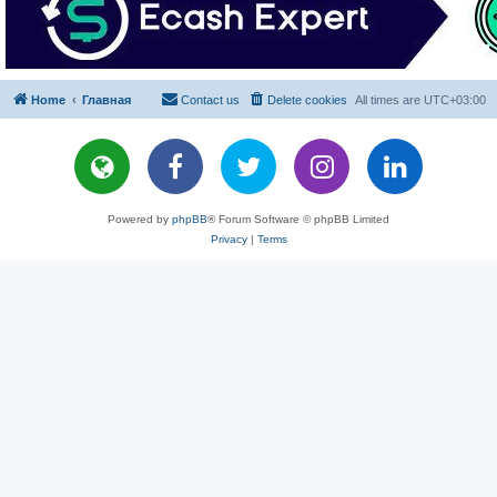
Home
Главная
Contact us
Delete cookies
All times are
UTC+03:00
Powered by
phpBB
® Forum Software © phpBB Limited
Privacy
|
Terms