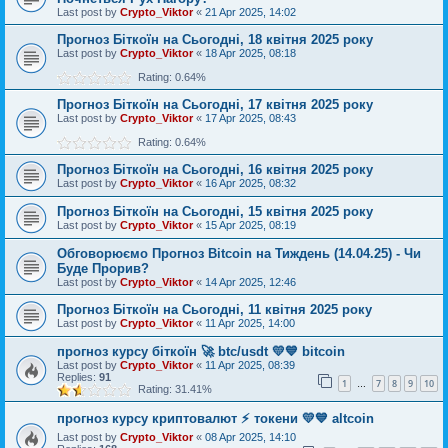
Last post by
Crypto_Viktor
«
21 Apr 2025, 14:02
Прогноз Біткоїн на Сьогодні, 18 квітня 2025 року
Last post by
Crypto_Viktor
«
18 Apr 2025, 08:18
Rating: 0.64%
Прогноз Біткоїн на Сьогодні, 17 квітня 2025 року
Last post by
Crypto_Viktor
«
17 Apr 2025, 08:43
Rating: 0.64%
Прогноз Біткоїн на Сьогодні, 16 квітня 2025 року
Last post by
Crypto_Viktor
«
16 Apr 2025, 08:32
Прогноз Біткоїн на Сьогодні, 15 квітня 2025 року
Last post by
Crypto_Viktor
«
15 Apr 2025, 08:19
Обговорюємо Прогноз Bitcoin на Тиждень (14.04.25) - Чи
Буде Прорив?
Last post by
Crypto_Viktor
«
14 Apr 2025, 12:46
Прогноз Біткоїн на Сьогодні, 11 квітня 2025 року
Last post by
Crypto_Viktor
«
11 Apr 2025, 14:00
прогноз курсу біткоїн 🚀 btc/usdt 💛💙 bitcoin
Last post by
Crypto_Viktor
«
11 Apr 2025, 08:39
Replies:
91
1
7
8
9
10
…
Rating: 31.41%
прогноз курсу криптовалют ⚡ токени 💛💙 altcoin
Last post by
Crypto_Viktor
«
08 Apr 2025, 14:10