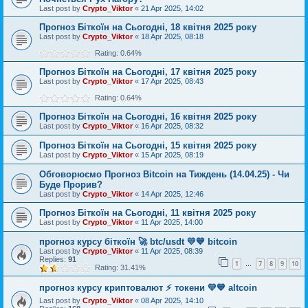
Last post by
Crypto_Viktor
«
21 Apr 2025, 14:02
Прогноз Біткоїн на Сьогодні, 18 квітня 2025 року
Last post by
Crypto_Viktor
«
18 Apr 2025, 08:18
Rating: 0.64%
Прогноз Біткоїн на Сьогодні, 17 квітня 2025 року
Last post by
Crypto_Viktor
«
17 Apr 2025, 08:43
Rating: 0.64%
Прогноз Біткоїн на Сьогодні, 16 квітня 2025 року
Last post by
Crypto_Viktor
«
16 Apr 2025, 08:32
Прогноз Біткоїн на Сьогодні, 15 квітня 2025 року
Last post by
Crypto_Viktor
«
15 Apr 2025, 08:19
Обговорюємо Прогноз Bitcoin на Тиждень (14.04.25) - Чи
Буде Прорив?
Last post by
Crypto_Viktor
«
14 Apr 2025, 12:46
Прогноз Біткоїн на Сьогодні, 11 квітня 2025 року
Last post by
Crypto_Viktor
«
11 Apr 2025, 14:00
прогноз курсу біткоїн 🚀 btc/usdt 💛💙 bitcoin
Last post by
Crypto_Viktor
«
11 Apr 2025, 08:39
Replies:
91
1
7
8
9
10
…
Rating: 31.41%
прогноз курсу криптовалют ⚡ токени 💛💙 altcoin
Last post by
Crypto_Viktor
«
08 Apr 2025, 14:10