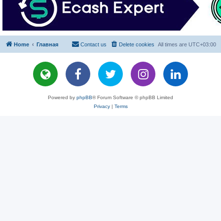
Home
Главная
Contact us
Delete cookies
All times are
UTC+03:00
Powered by
phpBB
® Forum Software © phpBB Limited
Privacy
|
Terms