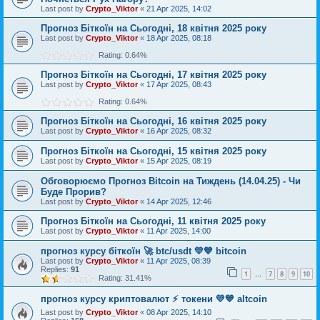
Last post by
Crypto_Viktor
«
21 Apr 2025, 14:02
Прогноз Біткоїн на Сьогодні, 18 квітня 2025 року
Last post by
Crypto_Viktor
«
18 Apr 2025, 08:18
Rating: 0.64%
Прогноз Біткоїн на Сьогодні, 17 квітня 2025 року
Last post by
Crypto_Viktor
«
17 Apr 2025, 08:43
Rating: 0.64%
Прогноз Біткоїн на Сьогодні, 16 квітня 2025 року
Last post by
Crypto_Viktor
«
16 Apr 2025, 08:32
Прогноз Біткоїн на Сьогодні, 15 квітня 2025 року
Last post by
Crypto_Viktor
«
15 Apr 2025, 08:19
Обговорюємо Прогноз Bitcoin на Тиждень (14.04.25) - Чи
Буде Прорив?
Last post by
Crypto_Viktor
«
14 Apr 2025, 12:46
Прогноз Біткоїн на Сьогодні, 11 квітня 2025 року
Last post by
Crypto_Viktor
«
11 Apr 2025, 14:00
прогноз курсу біткоїн 🚀 btc/usdt 💛💙 bitcoin
Last post by
Crypto_Viktor
«
11 Apr 2025, 08:39
Replies:
91
1
7
8
9
10
…
Rating: 31.41%
прогноз курсу криптовалют ⚡ токени 💛💙 altcoin
Last post by
Crypto_Viktor
«
08 Apr 2025, 14:10