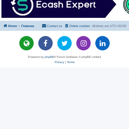
Home
Главная
Contact us
Delete cookies
All times are
UTC+03:00
Powered by
phpBB
® Forum Software © phpBB Limited
Privacy
|
Terms