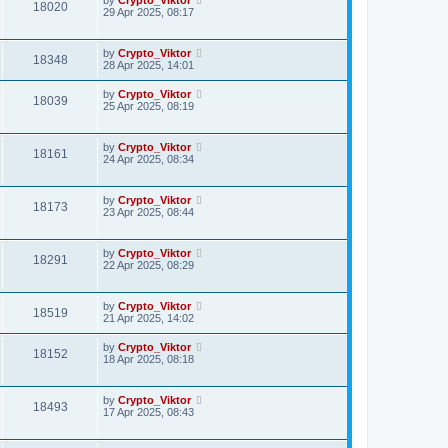
18020
29 Apr 2025, 08:17
by
Crypto_Viktor
18348
28 Apr 2025, 14:01
by
Crypto_Viktor
18039
25 Apr 2025, 08:19
by
Crypto_Viktor
18161
24 Apr 2025, 08:34
by
Crypto_Viktor
18173
23 Apr 2025, 08:44
by
Crypto_Viktor
18291
22 Apr 2025, 08:29
by
Crypto_Viktor
18519
21 Apr 2025, 14:02
by
Crypto_Viktor
18152
18 Apr 2025, 08:18
by
Crypto_Viktor
18493
17 Apr 2025, 08:43