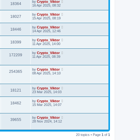
by
Crypto_Viktor
18364
16 Apr 2025, 08:32
by
Crypto_Viktor
18027
15 Apr 2025, 08:19
by
Crypto_Viktor
18446
14 Apr 2025, 12:46
by
Crypto_Viktor
18399
11 Apr 2025, 14:00
by
Crypto_Viktor
172209
11 Apr 2025, 08:39
by
Crypto_Viktor
254365
08 Apr 2025, 14:10
by
Crypto_Viktor
18121
23 Mar 2025, 14:03
by
Crypto_Viktor
18462
15 Mar 2025, 14:07
by
Crypto_Viktor
39655
28 Nov 2024, 14:12
20 topics • Page
1
of
1