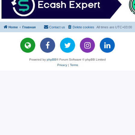
Home
Главная
Contact us
Delete cookies
All times are
UTC+03:00
Powered by
phpBB
® Forum Software © phpBB Limited
Privacy
|
Terms