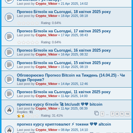
Last post by
Crypto_Viktor
«
21 Apr 2025, 14:02
Прогноз Біткоїн на Сьогодні, 18 квітня 2025 року
Last post by
Crypto_Viktor
«
18 Apr 2025, 08:18
Rating: 0.64%
Прогноз Біткоїн на Сьогодні, 17 квітня 2025 року
Last post by
Crypto_Viktor
«
17 Apr 2025, 08:43
Rating: 0.64%
Прогноз Біткоїн на Сьогодні, 16 квітня 2025 року
Last post by
Crypto_Viktor
«
16 Apr 2025, 08:32
Прогноз Біткоїн на Сьогодні, 15 квітня 2025 року
Last post by
Crypto_Viktor
«
15 Apr 2025, 08:19
Обговорюємо Прогноз Bitcoin на Тиждень (14.04.25) - Чи
Буде Прорив?
Last post by
Crypto_Viktor
«
14 Apr 2025, 12:46
Прогноз Біткоїн на Сьогодні, 11 квітня 2025 року
Last post by
Crypto_Viktor
«
11 Apr 2025, 14:00
прогноз курсу біткоїн 🚀 btc/usdt 💛💙 bitcoin
Last post by
Crypto_Viktor
«
11 Apr 2025, 08:39
Replies:
91
1
7
8
9
10
…
Rating: 31.41%
прогноз курсу криптовалют ⚡ токени 💛💙 altcoin
Last post by
Crypto_Viktor
«
08 Apr 2025, 14:10