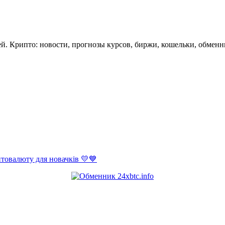
. Крипто: новости, прогнозы курсов, биржи, кошельки, обменн
товалюту для новачків 💛💙