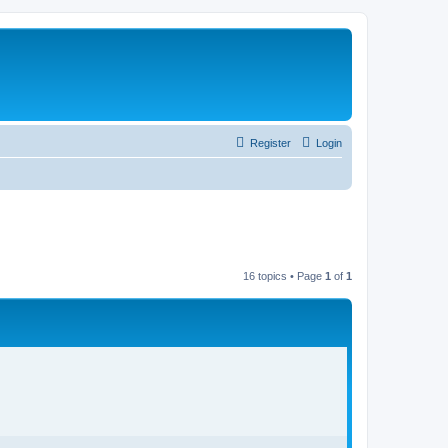
Register
Login
16 topics • Page
1
of
1