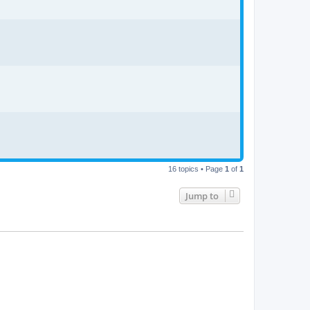
16 topics • Page
1
of
1
Jump to