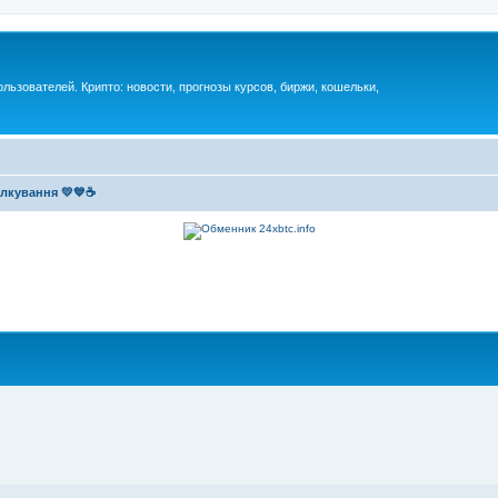
ьзователей. Крипто: новости, прогнозы курсов, биржи, кошельки,
ілкування 💛💙☕