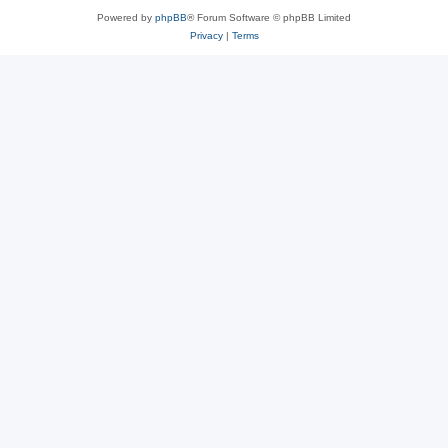
Powered by
phpBB
® Forum Software © phpBB Limited
Privacy
|
Terms