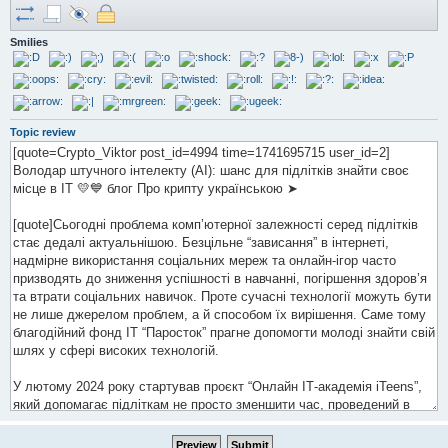
Smilies
Topic review