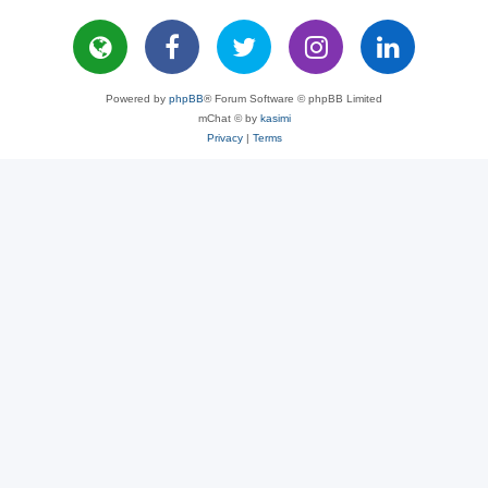
Powered by
phpBB
® Forum Software © phpBB Limited
mChat © by
kasimi
Privacy
|
Terms