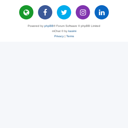
Powered by
phpBB
® Forum Software © phpBB Limited
mChat © by
kasimi
Privacy
|
Terms