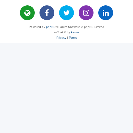
Powered by
phpBB
® Forum Software © phpBB Limited
mChat © by
kasimi
Privacy
|
Terms