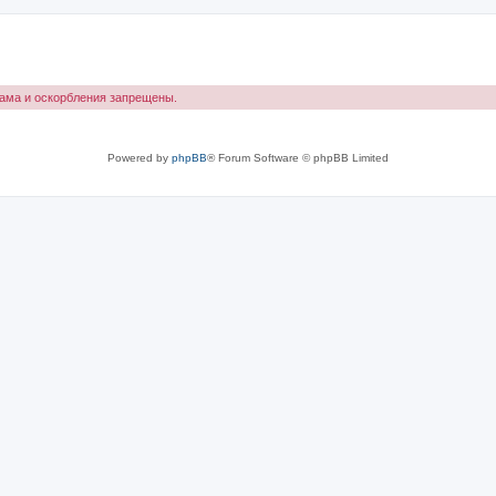
лама и оскорбления запрещены.
Powered by
phpBB
® Forum Software © phpBB Limited