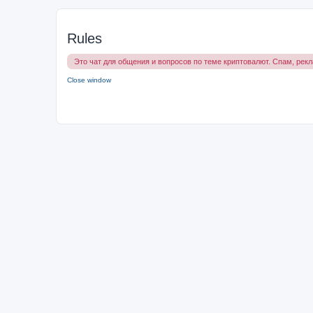
Rules
Это чат для общения и вопросов по теме криптовалют. Спам, рек
Close window